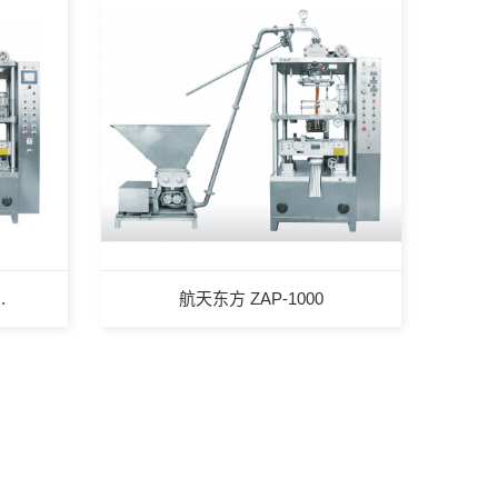
.
航天东方 ZAP-1000